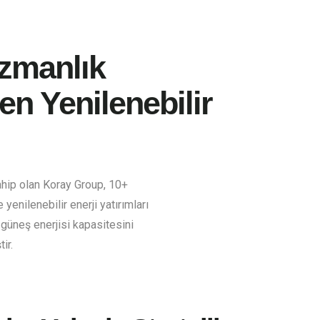
zmanlık
en Yenilenebilir
ahip olan Koray Group, 10+
e yenilenebilir enerji yatırımları
 güneş enerjisi kapasitesini
ir.