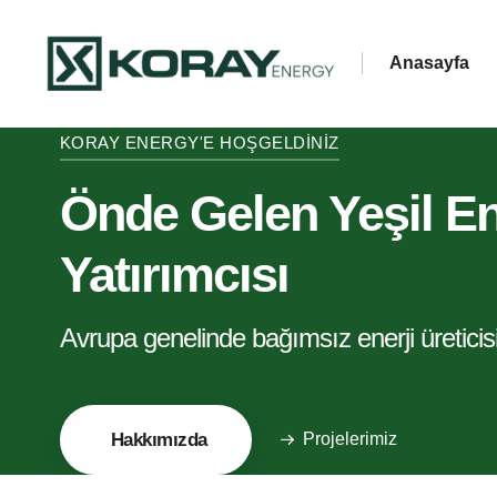
Anasayfa
KORAY ENERGY'E HOŞGELDINIZ
Önde Gelen Yeşil En
Yatırımcısı
Avrupa genelinde bağımsız enerji üreticis
Hakkımızda
Projelerimiz