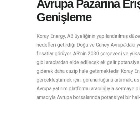
Avrupa Pazarına Eriş
Genişleme
Koray Energy, AB üyeliğinin yapılandırılmış düz
hedefleri getirdiği Doğu ve Güney Avrupa'daki ye
fırsatlar görüyor. AB’nin 2030 çerçevesi ve yüksel
gibi araçlardan elde edilecek ek gelir potansiyeli 
giderek daha cazip hale getirmektedir. Koray Ene
gerçekleştirmek için, görünürlüğünü artırmak, 
Avrupa yatırım platformu aracılığıyla sermaye p
amacıyla Avrupa borsalarında potansiyel bir hal