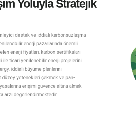
im Yoluyla Stratejik
enleyici destek ve iddialı karbonsuzlaşma
nilenebilir enerji pazarlarında önemli
en enerji fiyatları, karbon sertifikaları
ile ticari yenilenebilir enerji projelerini
rgy, iddialı büyüme planlarını
üst düzey yetenekleri çekmek ve pan-
iyasalarına erişimi güvence altına almak
ka arzı değerlendirmektedir.