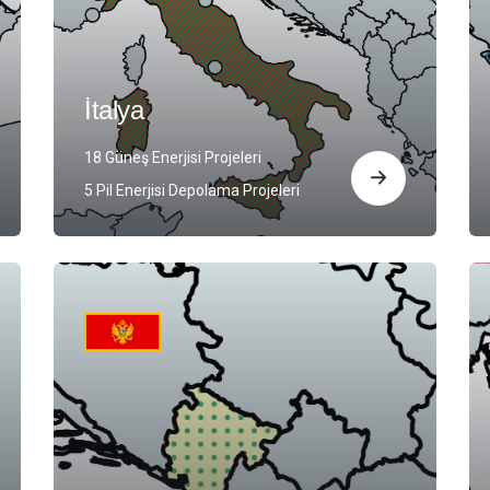
İtalya
18 Güneş Enerjisi Projeleri
5 Pil Enerjisi Depolama Projeleri