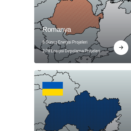
Romanya
8 Güneş Enerjisi Projeleri
2 Pil Enerjisi Depolama Projeleri