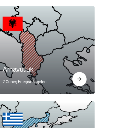
Arnavutluk
2 Güneş Enerjisi Projeleri