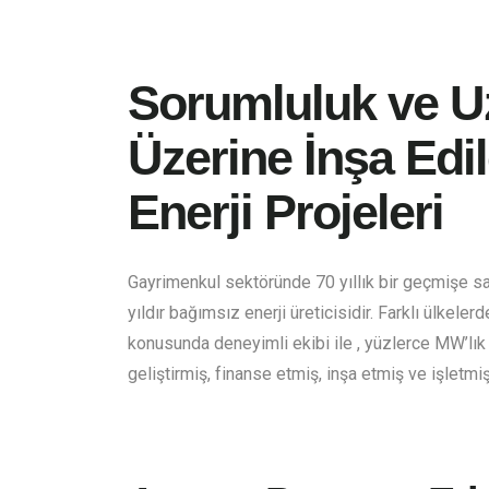
Sorumluluk ve U
Üzerine İnşa Edil
Enerji Projeleri
Gayrimenkul sektöründe 70 yıllık bir geçmişe s
yıldır bağımsız enerji üreticisidir. Farklı ülkelerd
konusunda deneyimli ekibi ile , yüzlerce MW’lık
geliştirmiş, finanse etmiş, inşa etmiş ve işletmişt