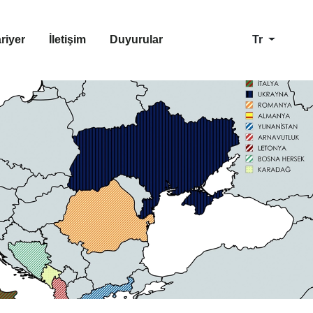
riyer
İletişim
Duyurular
Tr