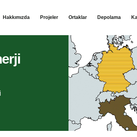
Hakkımızda
Projeler
Ortaklar
Depolama
Ka
erji
i